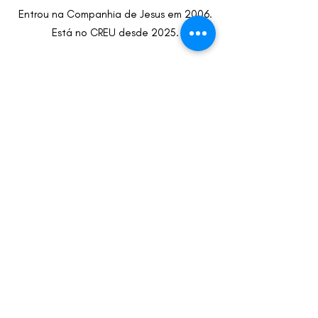
Entrou na Companhia de Jesus em 2006.
Está no CREU desde 2025.
CREU-IL
Centro de Reflexão e Encontro Universitário
- Inácio de Loyola
Rua de Oliveira Monteiro 562, 4050-440 Porto
Termos e Condições
Política de Privacidade
CONTACTOS
SEGUIR
secretaria@creu.pt
22 606 1410
935 080 764