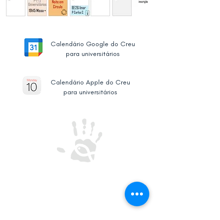
Calendário Google do Creu
para universitários
Calendário Apple do Creu
para universitários
CREU-IL
Centro de Reflexão e Encontro Universitário
- Inácio de Loyola
Rua de Oliveira Monteiro 562, 4050-440 Porto