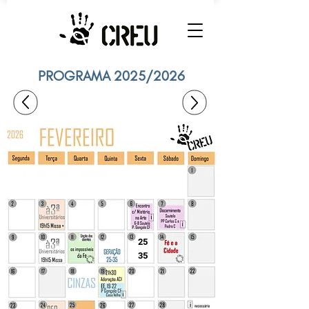
PROGRAMA 2025/2026
25
35​