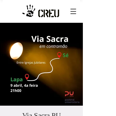
Via Sacra PU