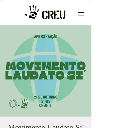
Movimento Laudato Si'