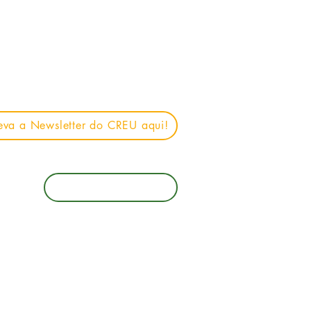
eva a Newsletter do CREU aqui!
Ajudar o CREU