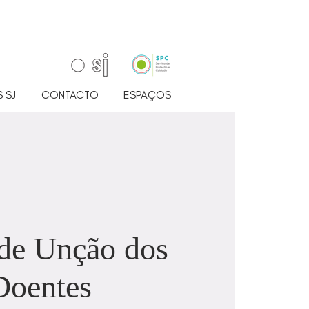
 SJ
CONTACTO
ESPAÇOS
de Unção dos
Doentes