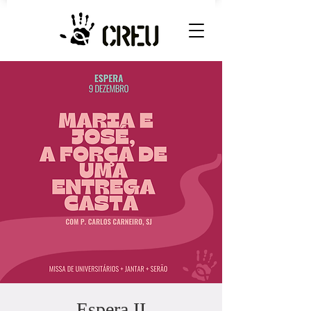
Espera II