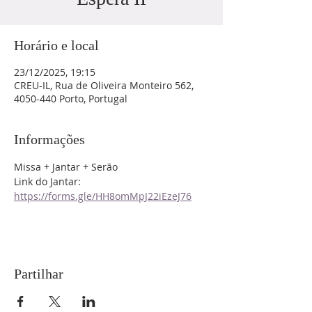
Horário e local
23/12/2025, 19:15
CREU-IL, Rua de Oliveira Monteiro 562,
4050-440 Porto, Portugal
Informações
Missa + Jantar + Serão
Link do Jantar: 
https://forms.gle/HH8omMpJ22iEzeJ76
Partilhar