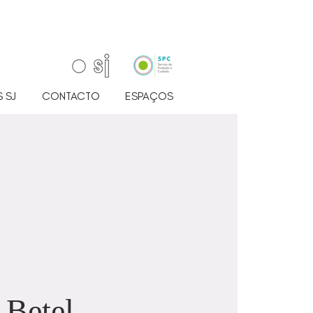
 SJ
CONTACTO
ESPAÇOS
Betel