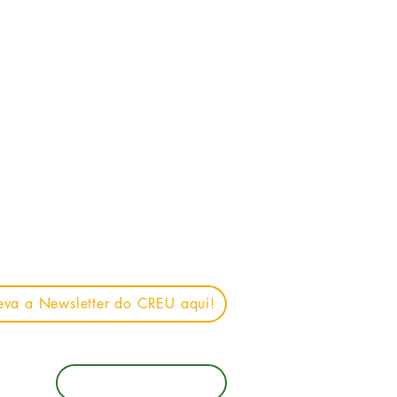
eva a Newsletter do CREU aqui!
Ajudar o CREU