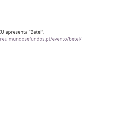
U apresenta “Betel”.
/creu.mundosefundos.pt/evento/betel/