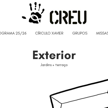
OGRAMA 25/26
CÍRCULO XAVIER
GRUPOS
MISSAS
Exterior
Jardins + terraço