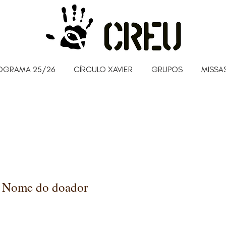
OGRAMA 25/26
CÍRCULO XAVIER
GRUPOS
MISSAS
 Nome do doador
ratos pela sua doação generosa de 0 €.