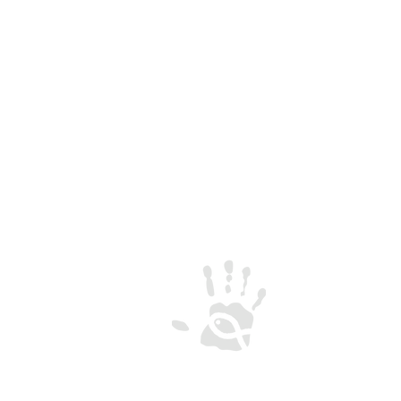
Seu número de d
breve.
CREU-IL
Centro de Reflexão 
Encontro Universitári
de Loyola