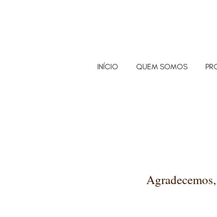
INÍCIO
QUEM SOMOS
PR
Agradecemos,
Estamos muito g