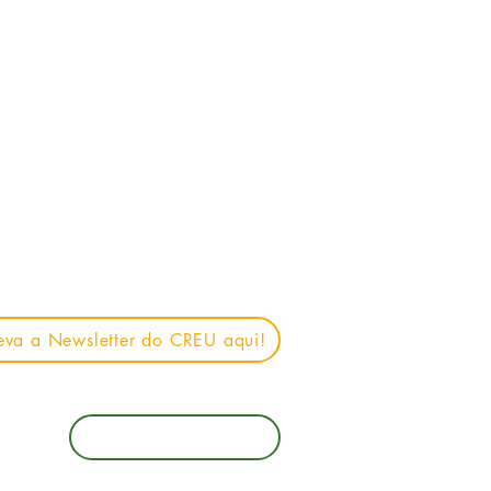
irmação em
eva a Newsletter do CREU aqui!
Ajudar o CREU