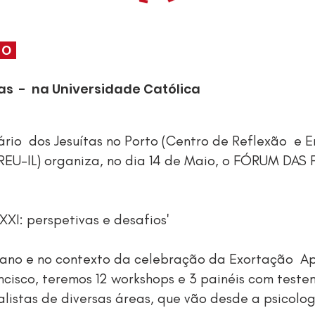
IO
as - na Universidade Católica
ário dos Jesuítas no Porto (Centro de Reflexão e E
CREU-IL) organiza, no dia 14 de Maio, o FÓRUM DAS
. XXI: perspetivas e desafios'
iano e no contexto da celebração da Exortação Apo
cisco, teremos 12 workshops e 3 painéis com teste
listas de diversas áreas, que vão desde a psicolo