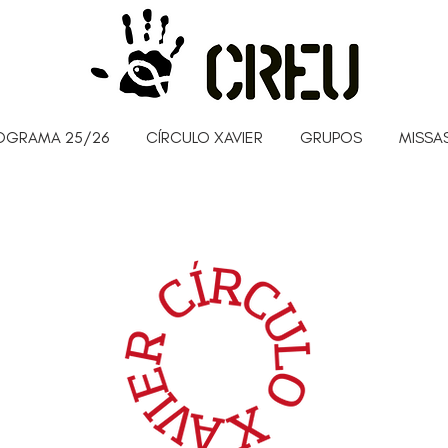
OGRAMA 25/26
CÍRCULO XAVIER
GRUPOS
MISSAS