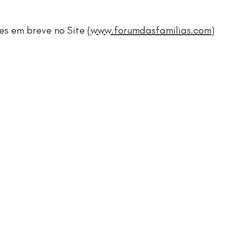
es em breve no Site (
www.forumdasfamilias.com
)