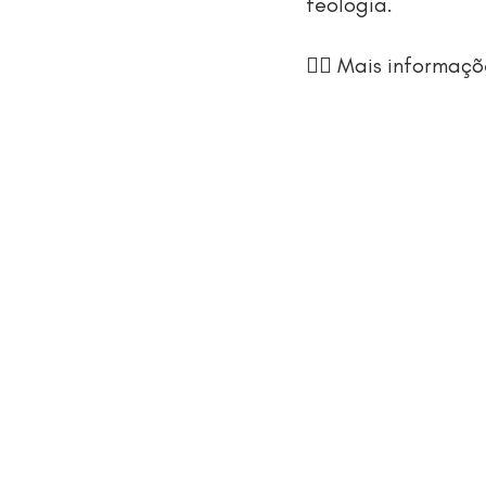
teologia.
👉🏼 Mais informaçõ