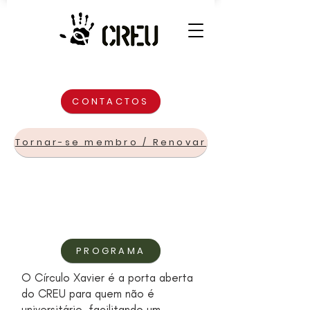
CONTACTOS
Tornar-se membro / Renovar
PROGRAMA
O Círculo Xavier é a porta aberta
do CREU para quem não é
universitário, facilitando um