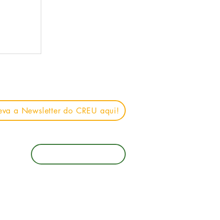
eva a Newsletter do CREU aqui!
Ajudar o CREU